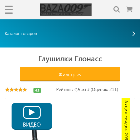
Каталог товаров
Глушилки Глонасс
Фильтр
Рейтинг:
4,9 из 5
(Оценок: 211)
4.9
Акция скидка 20%
ВИДЕО