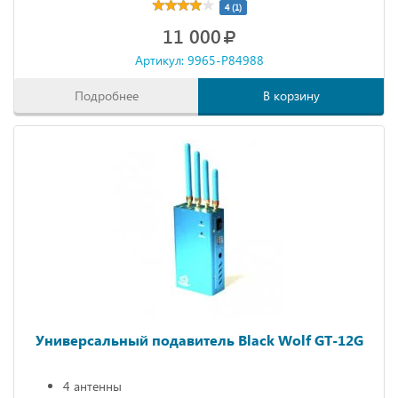
4 (1)
11 000
Артикул: 9965-P84988
Подробнее
В корзину
Универсальный подавитель Black Wolf GT-12G
4 антенны