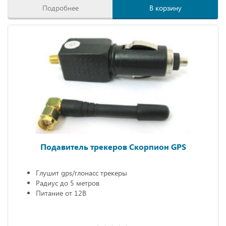
Подробнее
В корзину
Подавитель трекеров Скорпион GPS
Глушит gps/глонасс трекеры
Радиус до 5 метров
Питание от 12В