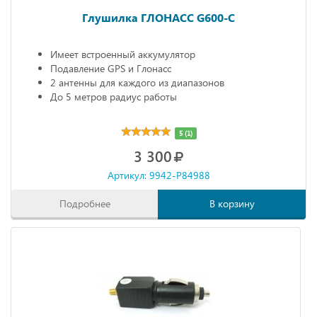
Глушилка ГЛОНАСС G600-C
Имеет встроенный аккумулятор
Подавление GPS и Глонасс
2 антенны для каждого из диапазонов
До 5 метров радиус работы
5 (1)
3 300
Артикул: 9942-P84988
Подробнее
В корзину