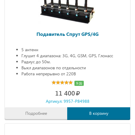
Подавитель Спрут GPS/4G
5 антенн
Глушит 4 диапазона: 3G, 4G, GSM, GPS, Глонасс
Радиус до 50м.
Выкл диапазонов по отдельности
Работа непрерывно от 220В
5 (1)
11 400
Артикул: 9957-P84988
Подробнее
В корзину