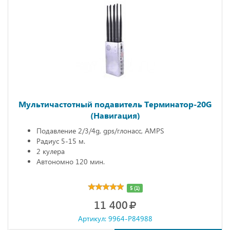
Мультичастотный подавитель Терминатор-20G
(Навигация)
Подавление 2/3/4g, gps/глонасс, AMPS
Радиус 5-15 м.
2 кулера
Автономно 120 мин.
5 (1)
11 400
Артикул: 9964-P84988