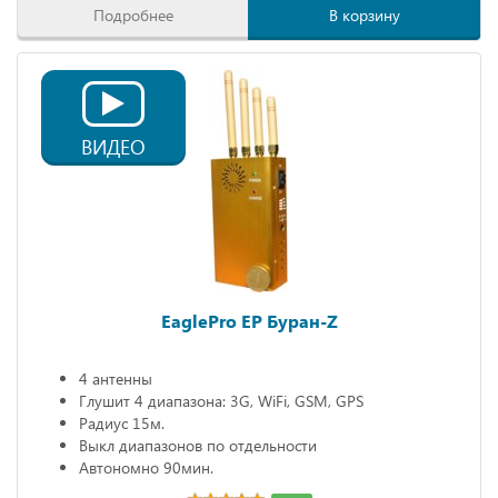
Подробнее
В корзину
ВИДЕО
EaglePro EP Буран-Z
4 антенны
Глушит 4 диапазона: 3G, WiFi, GSM, GPS
Радиус 15м.
Выкл диапазонов по отдельности
Автономно 90мин.