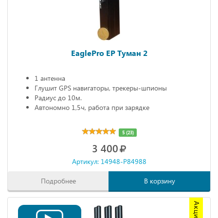
EaglePro EP Туман 2
1 антенна
Глушит GPS навигаторы, трекеры-шпионы
Радиус до 10м.
Автономно 1,5ч, работа при зарядке
5 (23)
3 400
Артикул: 14948-P84988
Подробнее
В корзину