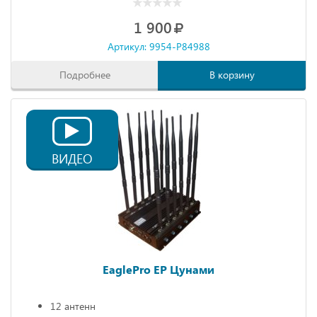
1 900
Артикул: 9954-P84988
Подробнее
В корзину
ВИДЕО
EaglePro EP Цунами
12 антенн