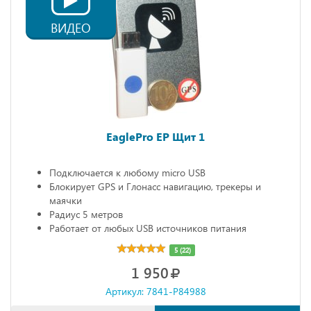
ВИДЕО
EaglePro EP Щит 1
Подключается к любому micro USB
Блокирует GPS и Глонасс навигацию, трекеры и
маячки
Радиус 5 метров
Работает от любых USB источников питания
Габариты: 68х20х10 мм
5 (22)
1 950
Артикул: 7841-P84988