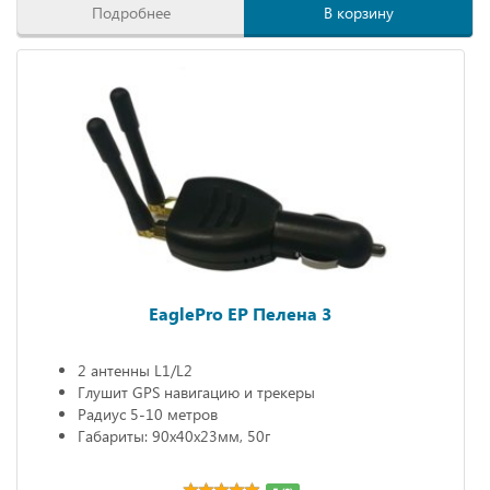
Подробнее
В корзину
EaglePro EP Пелена 3
2 антенны L1/L2
Глушит GPS навигацию и трекеры
Радиус 5-10 метров
Габариты: 90х40х23мм, 50г