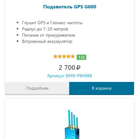
Подавитель GPS G600
Глушит GPS и Глонасс частоты
Радиус до 7-10 метров
Питание от прикуривателя
Встроенный аккумулятор
5 (1)
2 700
Артикул: 9949-P84988
Подробнее
В корзину