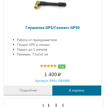
Глушилка GPS/Глонасс GP50
Работа от прикуриваттеля
Глушит GPS и глонасс
Радиус до 5 метров
Размеры: 7.5х2х2 см
5 (1)
1 400
Артикул: 9943-P84988
Подробнее
В корзину