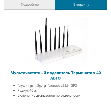
Подробнее
В корзину
Мультичастотный подавитель Терминатор-40
АВТО
Глушит gsm,3g,4g, Глонасс L2,L3, GPS
Радиус 40м.
Включение диапазонов по отдельности