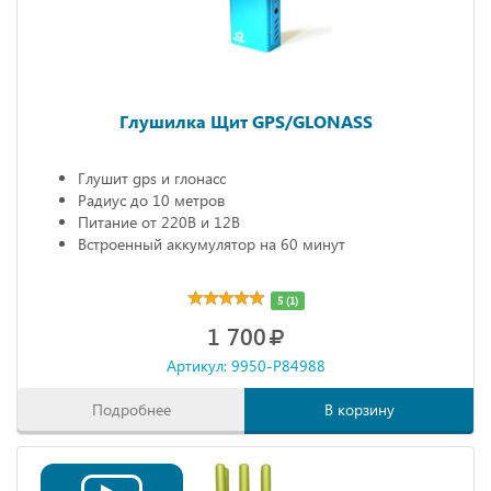
Глушилка Щит GPS/GLONASS
Глушит gps и глонасс
Радиус до 10 метров
Питание от 220В и 12В
Встроенный аккумулятор на 60 минут
5 (1)
1 700
Артикул: 9950-P84988
Подробнее
В корзину