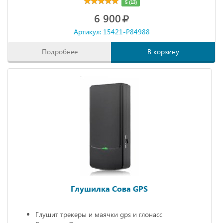
5 (13)
6 900
Артикул: 15421-P84988
Подробнее
В корзину
Глушилка Сова GPS
Глушит трекеры и маячки gps и глонасс