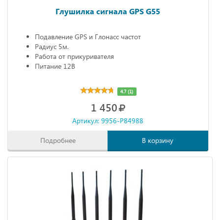
Глушилка сигнала GPS G55
Подавление GPS и Глонасс частот
Радиус 5м.
Работа от прикуривателя
Питание 12В
4.7 (1)
1 450
Артикул: 9956-P84988
Подробнее
В корзину