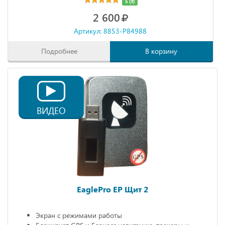
5 (9)
2 600
Артикул: 8853-P84988
Подробнее
В корзину
ВИДЕО
EaglePro EP Щит 2
Экран с режимами работы