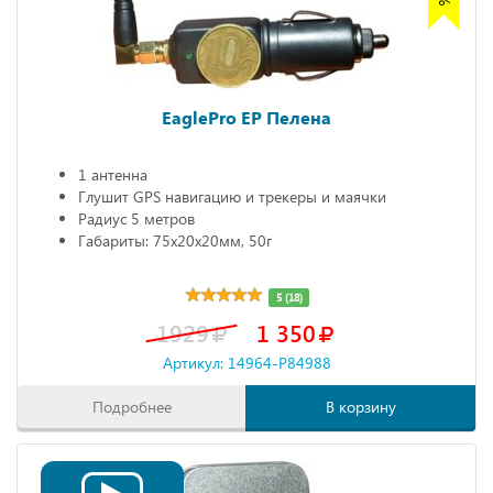
EaglePro EP Пелена
1 антенна
Глушит GPS навигацию и трекеры и маячки
Радиус 5 метров
Габариты: 75х20х20мм, 50г
5 (18)
1929
1 350
Артикул: 14964-P84988
Подробнее
В корзину