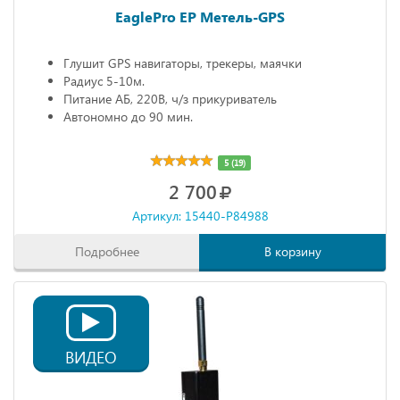
EaglePro EP Метель-GPS
Глушит GPS навигаторы, трекеры, маячки
Радиус 5-10м.
Питание АБ, 220В, ч/з прикуриватель
Автономно до 90 мин.
5 (19)
2 700
Артикул: 15440-P84988
Подробнее
В корзину
ВИДЕО