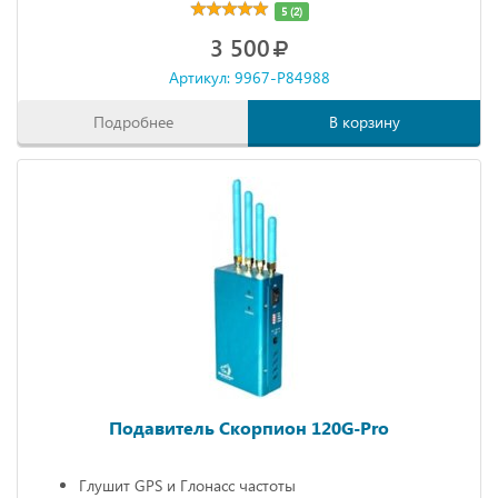
5 (2)
3 500
Артикул: 9967-P84988
Подробнее
В корзину
Подавитель Скорпион 120G-Pro
Глушит GPS и Глонасс частоты