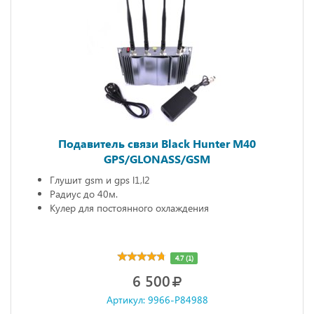
Подавитель связи Black Hunter M40
GPS/GLONASS/GSM
Глушит gsm и gps l1,l2
Радиус до 40м.
Кулер для постоянного охлаждения
4.7 (1)
6 500
Артикул: 9966-P84988