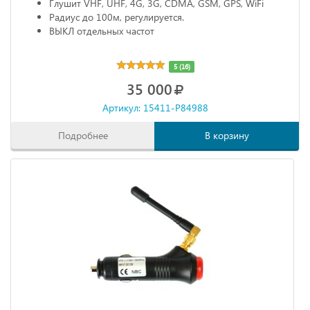
Глушит VHF, UHF, 4G, 3G, CDMA, GSM, GPS, WiFi
Радиус до 100м, регулируется.
ВЫКЛ отдельных частот
5 (16)
35 000
Артикул: 15411-P84988
Подробнее
В корзину