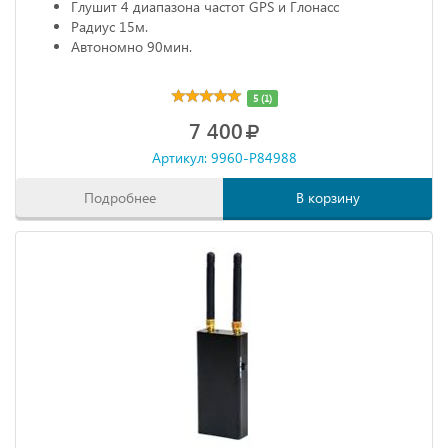
Глушит 4 диапазона частот GPS и Глонасс
Радиус 15м.
Автономно 90мин.
5 (1)
7 400
Артикул: 9960-P84988
Подробнее
В корзину