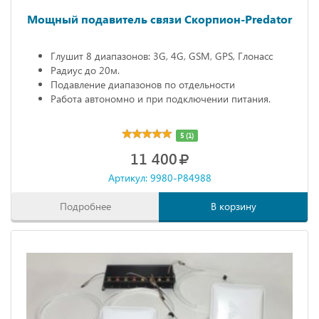
Мощный подавитель связи Скорпион-Predator
Глушит 8 диапазонов: 3G, 4G, GSM, GPS, Глонасс
Радиус до 20м.
Подавление диапазонов по отдельности
Работа автономно и при подключении питания.
5 (1)
11 400
Артикул: 9980-P84988
Подробнее
В корзину