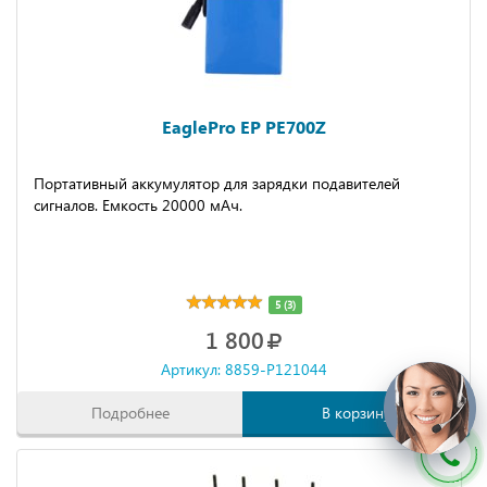
EaglePro EP PE700Z
Портативный аккумулятор для зарядки подавителей
сигналов. Емкость 20000 мАч.
5 (3)
1 800
Артикул: 8859-P121044
Подробнее
В корзину