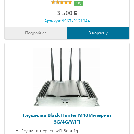
5 (2)
3 500
Артикул: 9967-P121044
Подробнее
В корзину
Глушилка Black Hunter M40 Интернет
3G/4G/WIFI
Глушит интернет: wifi, 3g и 4g