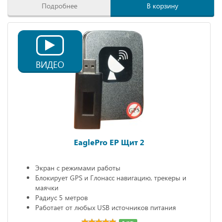
Подробнее
В корзину
ВИДЕО
EaglePro EP Щит 2
Экран с режимами работы
Блокирует GPS и Глонасс навигацию, трекеры и
маячки
Радиус 5 метров
Работает от любых USB источников питания
Габариты: 68х20х10 мм