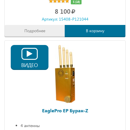
5 (18)
8 100
Артикул: 15408-P121044
Подробнее
В корзину
ВИДЕО
EaglePro EP Буран-Z
4 антенны