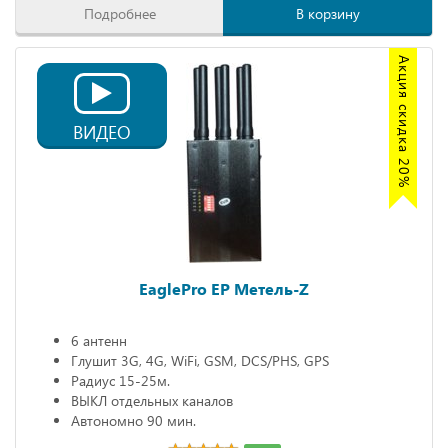
Подробнее
В корзину
Акция скидка 20%
ВИДЕО
EaglePro EP Метель-Z
6 антенн
Глушит 3G, 4G, WiFi, GSM, DCS/PHS, GPS
Радиус 15-25м.
ВЫКЛ отдельных каналов
Автономно 90 мин.