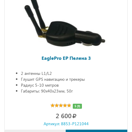
EaglePro EP Пелена 3
2 антенны L1/L2
Глушит GPS навигацию и трекеры
Радиус 5-10 метров
Габариты: 90х40х23мм, 50г
5 (9)
2 600
Артикул: 8853-P121044