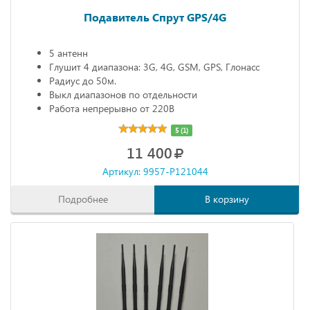
Подавитель Спрут GPS/4G
5 антенн
Глушит 4 диапазона: 3G, 4G, GSM, GPS, Глонасс
Радиус до 50м.
Выкл диапазонов по отдельности
Работа непрерывно от 220В
5 (1)
11 400
Артикул: 9957-P121044
Подробнее
В корзину