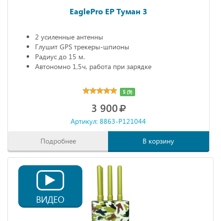
EaglePro EP Туман 3
2 усиленные антенны
Глушит GPS трекеры-шпионы
Радиус до 15 м.
Автономно 1,5ч, работа при зарядке
5 (9)
3 900
Артикул: 8863-P121044
Подробнее
В корзину
ВИДЕО