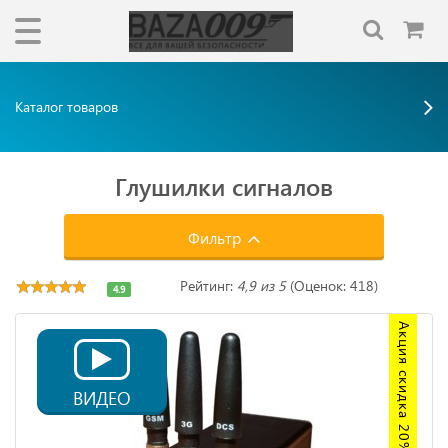
Каталог товаров
Глушилки сигналов
Фильтр
Рейтинг:
4,9 из 5
(Оценок: 418)
4.9
Акция скидка 20%
ВИДЕО