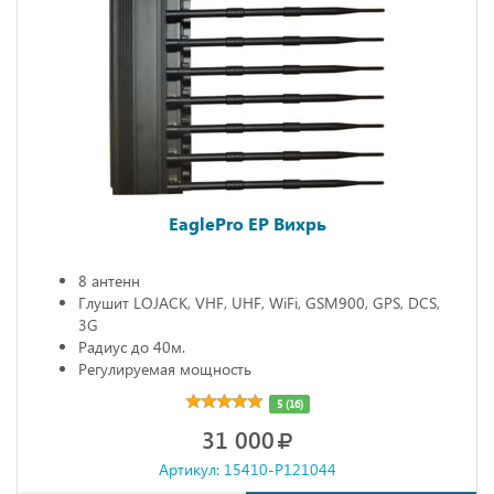
EaglePro EP Вихрь
8 антенн
Глушит LOJACK, VHF, UHF, WiFi, GSM900, GPS, DCS,
3G
Радиус до 40м.
Регулируемая мощность
5 (16)
31 000
Артикул: 15410-P121044