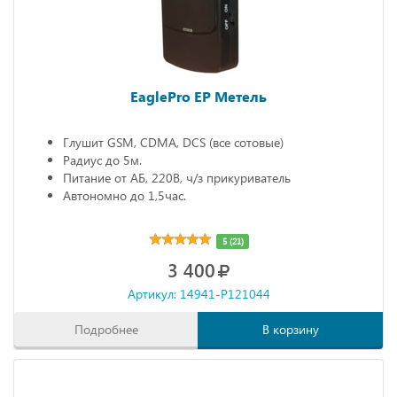
EaglePro EP Метель
Глушит GSM, CDMA, DCS (все сотовые)
Радиус до 5м.
Питание от АБ, 220В, ч/з прикуриватель
Автономно до 1,5час.
5 (21)
3 400
Артикул: 14941-P121044
Подробнее
В корзину