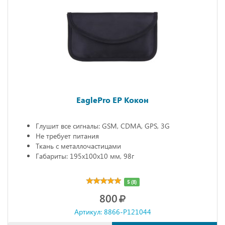
EaglePro EP Кокон
Глушит все сигналы: GSM, CDMA, GPS, 3G
Не требует питания
Ткань с металлочастицами
Габариты: 195х100х10 мм, 98г
5 (8)
800
Артикул: 8866-P121044