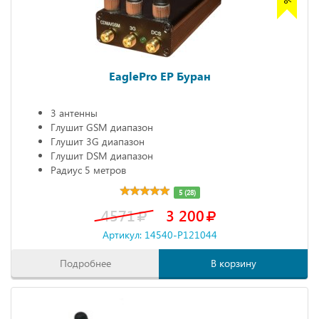
EaglePro EP Буран
3 антенны
Глушит GSM диапазон
Глушит 3G диапазон
Глушит DSM диапазон
Радиус 5 метров
5 (28)
4571
3 200
Артикул: 14540-P121044
Подробнее
В корзину