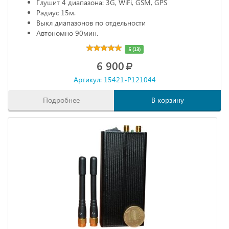
Глушит 4 диапазона: 3G, WiFi, GSM, GPS
Радиус 15м.
Выкл диапазонов по отдельности
Автономно 90мин.
5 (13)
6 900
Артикул: 15421-P121044
Подробнее
В корзину