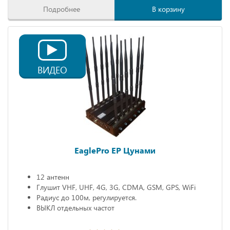
Подробнее
В корзину
ВИДЕО
EaglePro EP Цунами
12 антенн
Глушит VHF, UHF, 4G, 3G, CDMA, GSM, GPS, WiFi
Радиус до 100м, регулируется.
ВЫКЛ отдельных частот