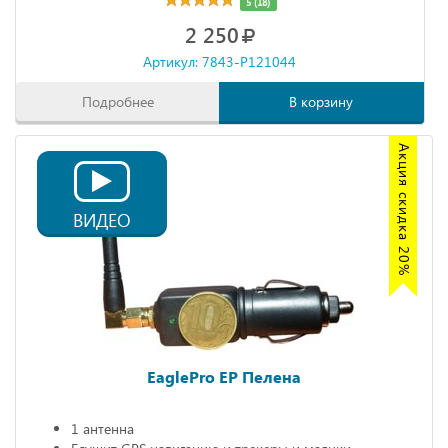
5 (18)
2 250
Артикул: 7843-P121044
Подробнее
В корзину
Акция скидка 20%
ВИДЕО
EaglePro EP Пелена
1 антенна