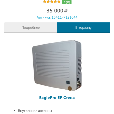
5 (16)
35 000
Артикул: 15411-P121044
Подробнее
В корзину
EaglePro EP Стена
Внутренние антенны