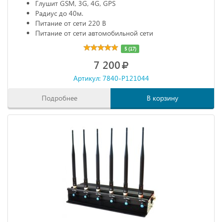
Глушит GSM, 3G, 4G, GPS
Радиус до 40м.
Питание от сети 220 В
Питание от сети автомобильной сети
5 (17)
7 200
Артикул: 7840-P121044
Подробнее
В корзину