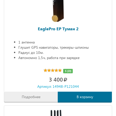
EaglePro EP Туман 2
1 антенна
Глушит GPS навигаторы, трекеры-шпионы
Радиус до 10м.
Автономно 1,5ч, работа при зарядке
5 (23)
3 400
Артикул: 14948-P121044
Подробнее
В корзину