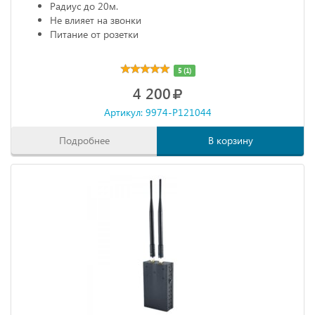
Радиус до 20м.
Не влияет на звонки
Питание от розетки
5 (1)
4 200
Артикул: 9974-P121044
Подробнее
В корзину