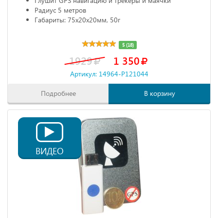
Глушит GPS навигацию и трекеры и маячки
Радиус 5 метров
Габариты: 75х20х20мм, 50г
5 (18)
1929
1 350
Артикул: 14964-P121044
Подробнее
В корзину
ВИДЕО