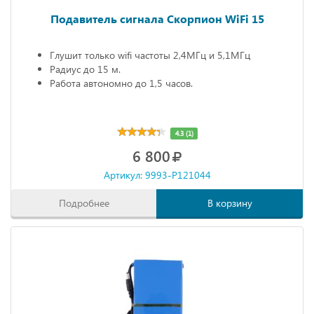
Подавитель сигнала Скорпион WiFi 15
Глушит только wifi частоты 2,4МГц и 5,1МГц
Радиус до 15 м.
Работа автономно до 1,5 часов.
4.3 (1)
6 800
Артикул: 9993-P121044
Подробнее
В корзину