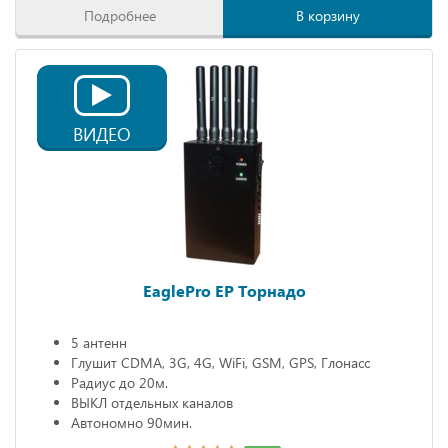
Подробнее
В корзину
ВИДЕО
EaglePro EP Торнадо
5 антенн
Глушит CDMA, 3G, 4G, WiFi, GSM, GPS, Глонасс
Радиус до 20м.
ВЫКЛ отдельных каналов
Автономно 90мин.