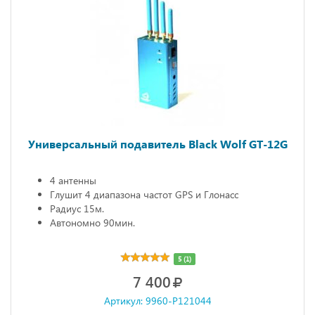
Универсальный подавитель Black Wolf GT-12G
4 антенны
Глушит 4 диапазона частот GPS и Глонасс
Радиус 15м.
Автономно 90мин.
5 (1)
7 400
Артикул: 9960-P121044