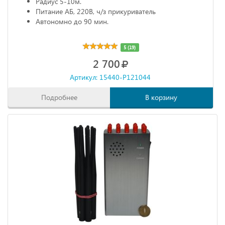
Радиус 5-10м.
Питание АБ, 220В, ч/з прикуриватель
Автономно до 90 мин.
5 (19)
2 700
Артикул: 15440-P121044
Подробнее
В корзину