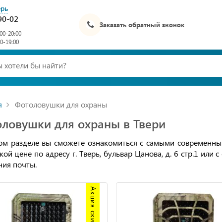
ерь
90-02
Заказать обратный звонок
00-20:00
00-19:00
я
Фотоловушки для охраны
ловушки для охраны в Твери
ом разделе вы сможете ознакомиться с самыми современны
кой цене по адресу г. Тверь, бульвар Цанова, д. 6 стр.1 или
ния почты.
Акция скидка 20%