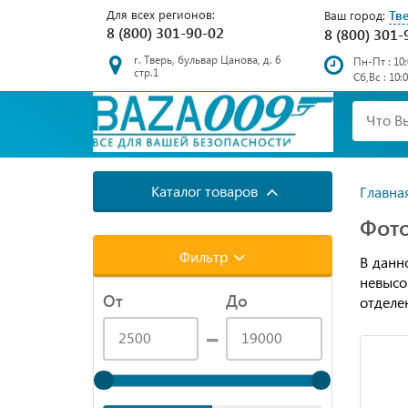
Для всех регионов:
Тв
Ваш город:
8 (800) 301-90-02
8 (800) 301-
г. Тверь, бульвар Цанова, д. 6
Пн-Пт : 10:
стр.1
Сб,Вс : 10:
Каталог товаров
Главна
Фото
Фильтр
В данн
невысо
От
До
отделе