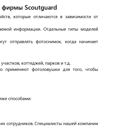
 фирмы Scoutguard
йств, которые отличаются в зависимости от
чаемой информации. Отдельные типы моделей
ут отправлять фотоснимок, когда начинает
частков, коттеджей, парков и т.д.
ко применяют фотоловушки для того, чтобы
иже способами:
ших сотрудников. Специалисты нашей компании