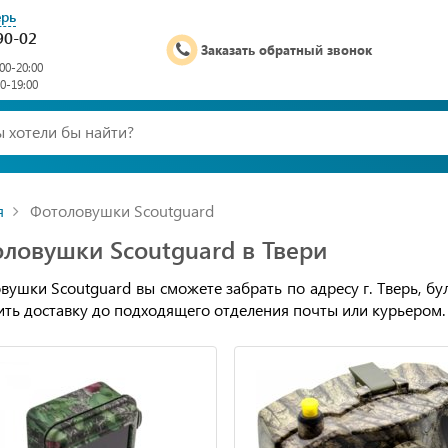
ерь
90-02
Заказать обратный звонок
00-20:00
00-19:00
я
Фотоловушки Scoutguard
ловушки Scoutguard в Твери
ушки Scoutguard вы сможете забрать по адресу г. Тверь, бул
ть доставку до подходящего отделения почты или курьером.