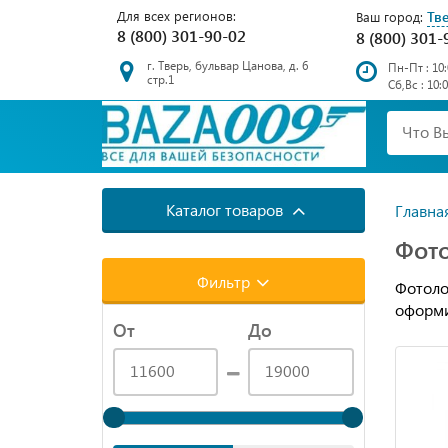
Для всех регионов:
Тв
Ваш город:
8 (800) 301-90-02
8 (800) 301-
г. Тверь, бульвар Цанова, д. 6
Пн-Пт : 10:
стр.1
Сб,Вс : 10:
Каталог товаров
Главна
Фото
Фильтр
Фотолов
оформи
От
До