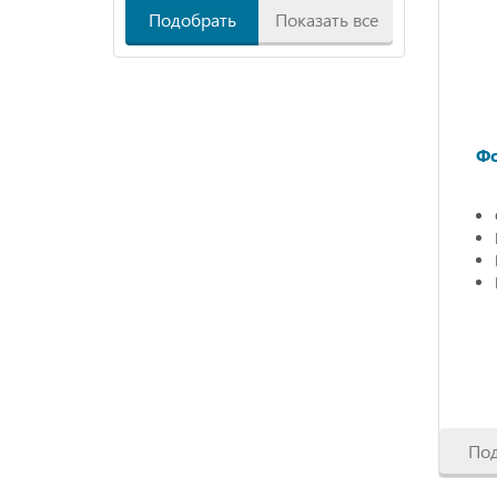
Подобрать
Показать все
Фо
По