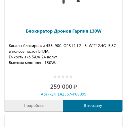
Блокиратор Дронов Гарпия 130W
Каналы блокировки 433, 900, GPS L1 L2 L5, WIFI 2.4G 5.8G
в полосе частот БПЛА.
Емкость акб 5А/ч 24 вольт
Высокая мощность 130W.
259 000
Артикул: 141367-P69099
Подробнее
В корзину