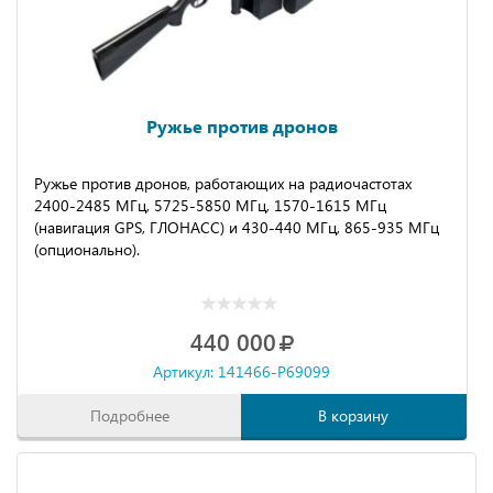
Ружье против дронов
Ружье против дронов, работающих на радиочастотах
2400-2485 МГц, 5725-5850 МГц, 1570-1615 МГц
(навигация GPS, ГЛОНАСС) и 430-440 МГц, 865-935 МГц
(опционально).
440 000
Артикул: 141466-P69099
Подробнее
В корзину