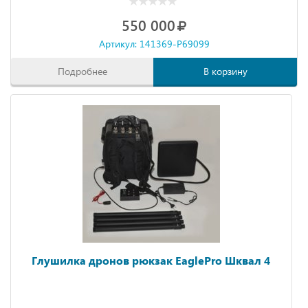
550 000
Артикул: 141369-P69099
Подробнее
В корзину
Глушилка дронов рюкзак EaglePro Шквал 4