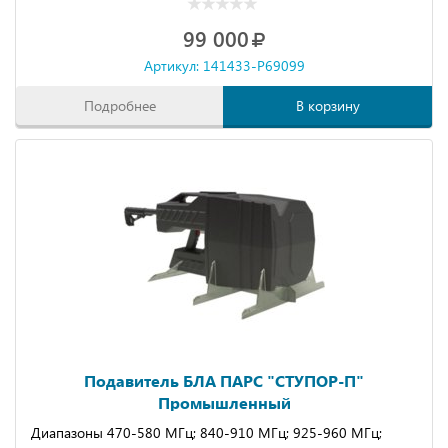
99 000
Артикул: 141433-P69099
Подробнее
В корзину
Подавитель БЛА ПАРС "СТУПОР-П"
Промышленный
Диапазоны 470-580 МГц; 840-910 МГц; 925-960 МГц;