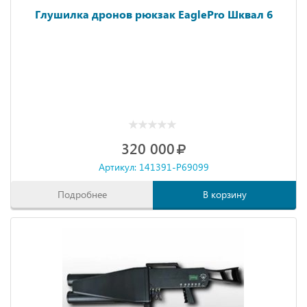
Глушилка дронов рюкзак EaglePro Шквал 6
320 000
Артикул: 141391-P69099
Подробнее
В корзину