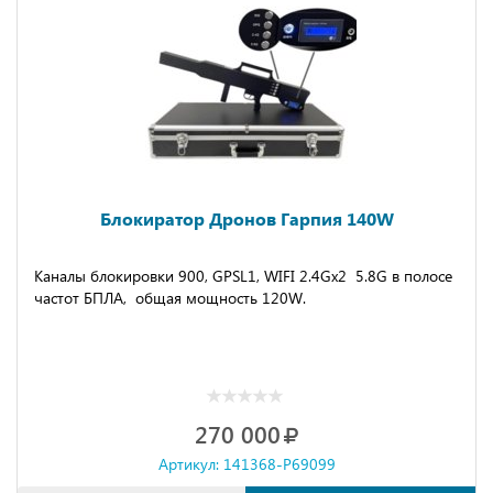
Блокиратор Дронов Гарпия 140W
Каналы блокировки 900, GPSL1, WIFI 2.4Gх2 5.8G в полосе
частот БПЛА, общая мощность 120W.
270 000
Артикул: 141368-P69099