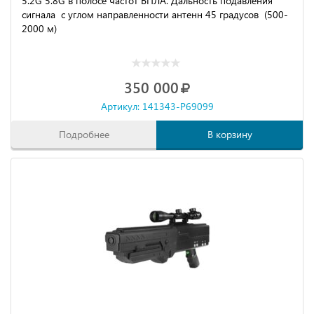
5.2G 5.8G в полосе частот БПЛА. Дальность подавления
сигнала с углом направленности антенн 45 градусов (500-
2000 м)
350 000
Артикул: 141343-P69099
Подробнее
В корзину