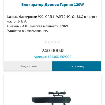
Блокиратор Дронов Гарпия 120W
Каналы блокировки 900, GPSL1, WIFI 2.4G х2, 5.8G в полосе
частот БПЛА.
Сменный АКБ, Высокая мощность 120W.
Удобство в использовании.
240 000
Артикул: 141366-P69099
Подробнее
В корзину