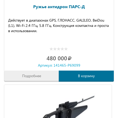
Ружье антидрон ПАРС-Д
Действует в диапазонах GPS, ГЛОНАСС, GALILEO, BeiDou
(L1), Wi-Fi 2.4 ГГц, 5.8 ГГц. Конструкция компактна и проста
в использовании.
480 000
Артикул: 141465-P69099
Подробнее
В корзину