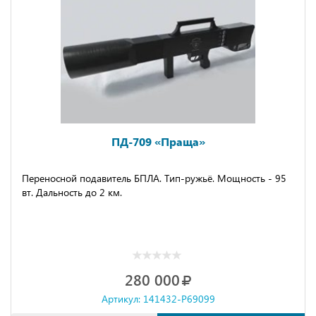
ПД-709 «Праща»
Переносной подавитель БПЛА. Тип-ружьё. Мощность - 95
вт. Дальность до 2 км.
280 000
Артикул: 141432-P69099