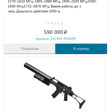
1570-1610 МГц; 1805-1880 МГц; 2400-2500 МГц;2500-
2600 Мгц;5715-5870 МГц. Время работы до 1
часа,
Дальность действия
2000 м
590 000
Артикул: 141443-P69099
Подробнее
В корзину