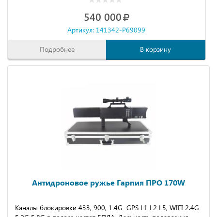
540 000
Артикул: 141342-P69099
Подробнее
В корзину
Антидроновое ружье Гарпия ПРО 170W
Каналы блокировки 433, 900, 1.4G GPS L1 L2 L5, WIFI 2.4G