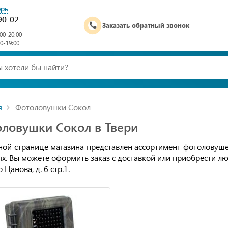
ерь
90-02
Заказать обратный звонок
00-20:00
00-19:00
я
Фотоловушки Сокол
ловушки Сокол в Твери
ной странице магазина представлен ассортимент фотоловуше
ях. Вы можете оформить заказ с доставкой или приобрести л
 Цанова, д. 6 стр.1.