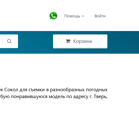
Помощь
Войти
Корзина
к Сокол для съемки в разнообразных погодных
юбую понравившуюся модель по адресу г. Тверь,