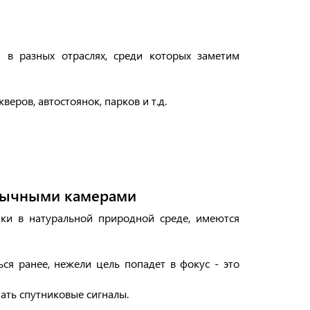
в разных отраслях, среди которых заметим
еров, автостоянок, парков и т.д.
бычными камерами
ки в натуральной природной среде, имеются
ся ранее, нежели цель попадет в фокус - это
ть спутниковые сигналы.