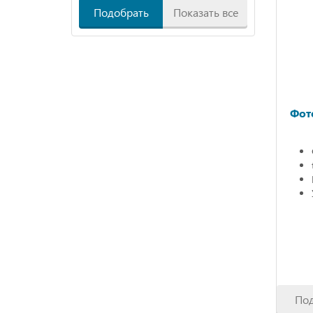
Подобрать
Показать все
Фот
По