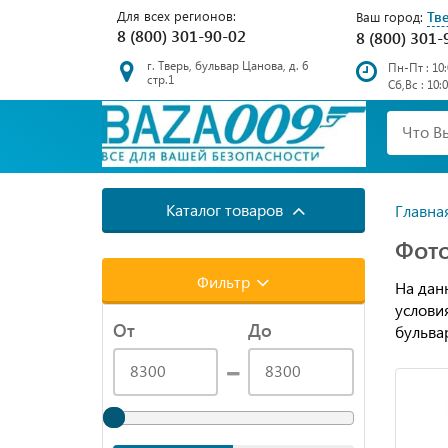
Для всех регионов:
Тв
Ваш город:
8 (800) 301-90-02
8 (800) 301-
г. Тверь, бульвар Цанова, д. 6
Пн-Пт : 10:
стр.1
Сб,Вс : 10:
Каталог товаров
Главна
Фото
Фильтр
На дан
услови
От
До
бульвар